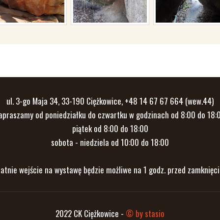
ul. 3-go Maja 34, 33-190 Ciężkowice, +48 14 67 67 664 (wew.44)
apraszamy od poniedziałku do czwartku w godzinach od 8:00 do 18:
piątek od 8:00 do 18:00
sobota - niedziela od 10:00 do 18:00
atnie wejście na wystawę będzie możliwe na 1 godz. przed zamknięc
2022 CK Ciężkowice -
© by stasio