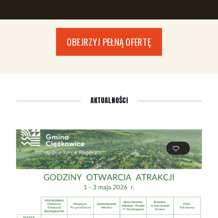
OBEJRZYJ PEŁNĄ OFERTĘ
AKTUALNOŚCI
1