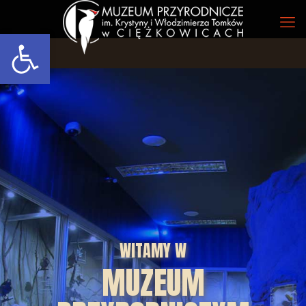
Open toolbar
WITAMY W
MUZEUM