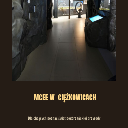
MCEE W CIĘŻKOWICACH
Dla chcących poznać świat pogórzańskiej przyrody