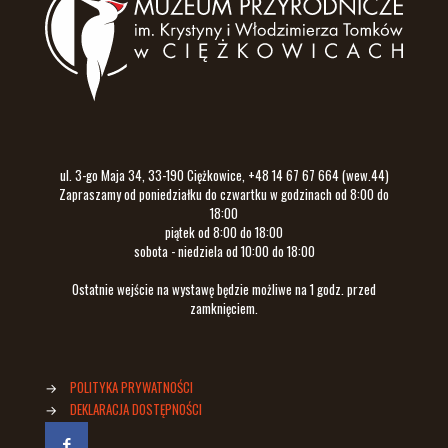
ul. 3-go Maja 34, 33-190 Ciężkowice, +48 14 67 67 664 (wew.44)
Zapraszamy od poniedziałku do czwartku w godzinach od 8:00 do
18:00
piątek od 8:00 do 18:00
sobota - niedziela od 10:00 do 18:00
Ostatnie wejście na wystawę będzie możliwe na 1 godz. przed
zamknięciem.
→
POLITYKA PRYWATNOŚCI
→
DEKLARACJA DOSTĘPNOŚCI