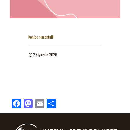
Koniec remontu!!!
2 stycznia 2026
Facebook
Mastodon
Email
Share