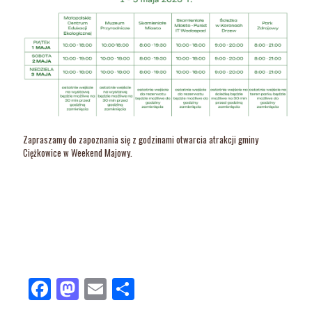
Zapraszamy do zapoznania się z godzinami otwarcia atrakcji gminy
Ciężkowice w Weekend Majowy.
Facebook
Mastodon
Email
Share