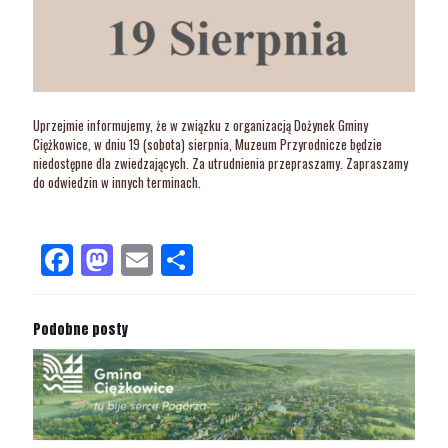
Uprzejmie informujemy, że w związku z organizacją Dożynek Gminy
Ciężkowice, w dniu 19 (sobota) sierpnia, Muzeum Przyrodnicze będzie
niedostępne dla zwiedzających. Za utrudnienia przepraszamy. Zapraszamy
do odwiedzin w innych terminach.
Facebook
Mastodon
Email
Share
Podobne posty