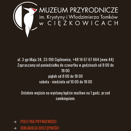
ul. 3-go Maja 34, 33-190 Ciężkowice, +48 14 67 67 664 (wew.44)
Zapraszamy od poniedziałku do czwartku w godzinach od 8:00 do
18:00
piątek od 8:00 do 18:00
sobota - niedziela od 10:00 do 18:00
Ostatnie wejście na wystawę będzie możliwe na 1 godz. przed
zamknięciem.
→
POLITYKA PRYWATNOŚCI
→
DEKLARACJA DOSTĘPNOŚCI