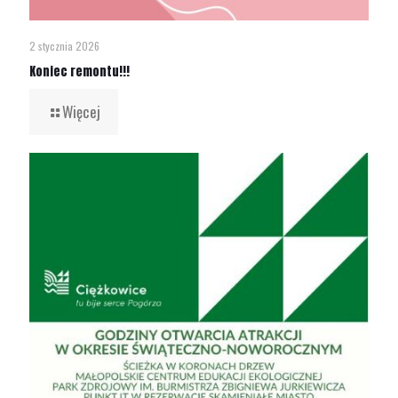
2 stycznia 2026
Koniec remontu!!!
Więcej