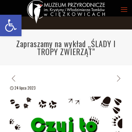
Open toolbar
Zapraszamy na wykład „ŚLADY I
TROPY ZWIERZĄT”
24 lipca 2023