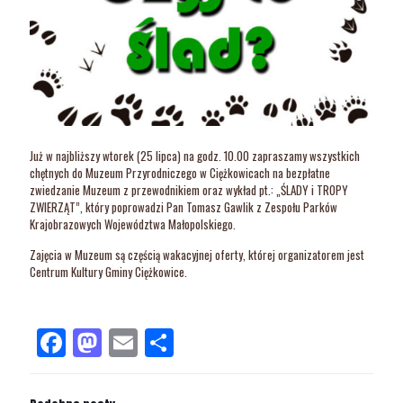
Już w najbliższy wtorek (25 lipca) na godz. 10.00 zapraszamy wszystkich
chętnych do Muzeum Przyrodniczego w Ciężkowicach na bezpłatne
zwiedzanie Muzeum z przewodnikiem oraz wykład pt.: „ŚLADY i TROPY
ZWIERZĄT”, który poprowadzi Pan Tomasz Gawlik z Zespołu Parków
Krajobrazowych Województwa Małopolskiego.
Zajęcia w Muzeum są częścią wakacyjnej oferty, której organizatorem jest
Centrum Kultury Gminy Ciężkowice.
Facebook
Mastodon
Email
Share