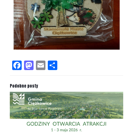
Facebook
Mastodon
Email
Share
Podobne posty