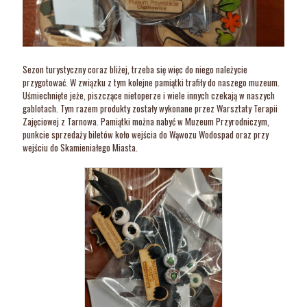
Sezon turystyczny coraz bliżej, trzeba się więc do niego należycie
przygotować. W związku z tym kolejne pamiątki trafiły do naszego muzeum.
Uśmiechnięte jeże, piszczące nietoperze i wiele innych czekają w naszych
gablotach. Tym razem produkty zostały wykonane przez Warsztaty Terapii
Zajęciowej z Tarnowa. Pamiątki można nabyć w Muzeum Przyrodniczym,
punkcie sprzedaży biletów koło wejścia do Wąwozu Wodospad oraz przy
wejściu do Skamieniałego Miasta.