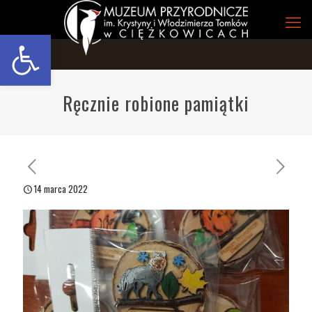
Open toolbar
Ręcznie robione pamiątki
14 marca 2022