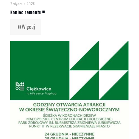
2 stycznia 2026
Koniec remontu!!!
Więcej