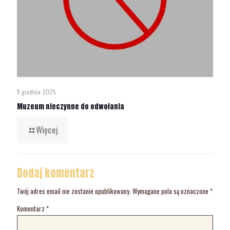
8 grudnia 2025
Muzeum nieczynne do odwołania
Więcej
Dodaj komentarz
Twój adres email nie zostanie opublikowany.
Wymagane pola są oznaczone
*
Komentarz
*