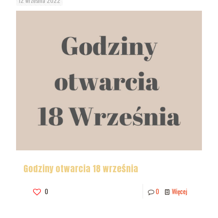
12 września 2022
Godziny otwarcia 18 września
0
0
Więcej