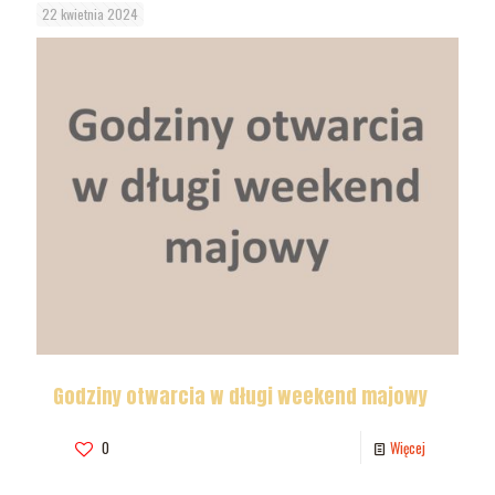
22 kwietnia 2024
Godziny otwarcia w długi weekend majowy
0
Więcej