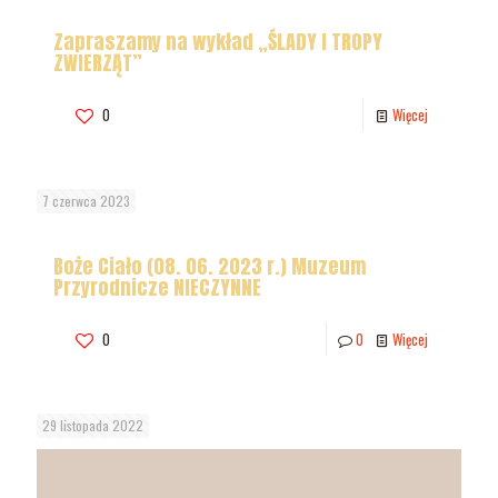
Zapraszamy na wykład „ŚLADY I TROPY
ZWIERZĄT”
0
Więcej
7 czerwca 2023
Boże Ciało (08. 06. 2023 r.) Muzeum
Przyrodnicze NIECZYNNE
0
0
Więcej
29 listopada 2022