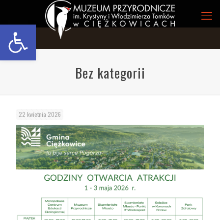
Open toolbar
Bez kategorii
22 kwietnia 2026