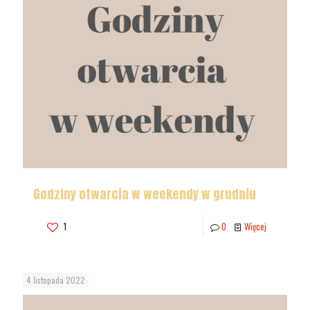
Godziny otwarcia w weekendy w grudniu
1
0
Więcej
4 listopada 2022