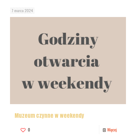
7 marca 2024
Muzeum czynne w weekendy
0
Więcej