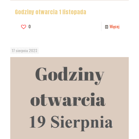
Godziny otwarcia 1 listopada
0
Więcej
17 sierpnia 2023