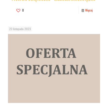
0
Więcej
23 listopada 2023