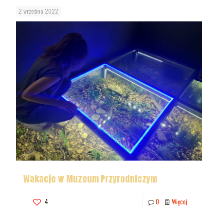
2 września 2022
Wakacje w Muzeum Przyrodniczym
4
0
Więcej