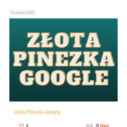
14 sierpnia 2022
Złota Pinezka Google
4
0
Więcej