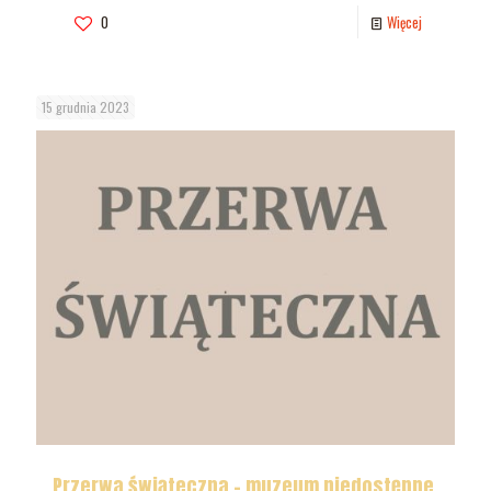
0
Więcej
15 grudnia 2023
Przerwa świąteczna – muzeum niedostępne