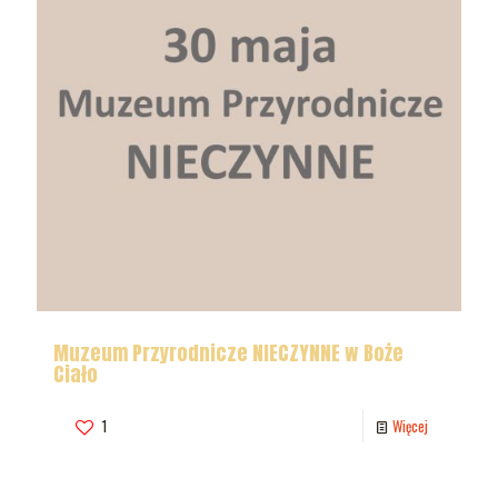
Muzeum Przyrodnicze NIECZYNNE w Boże
Ciało
1
Więcej