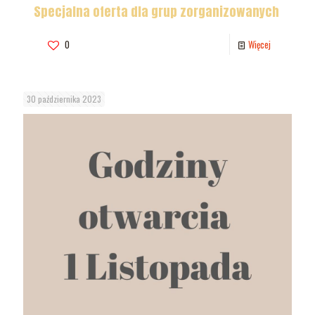
Specjalna oferta dla grup zorganizowanych
0
Więcej
30 października 2023