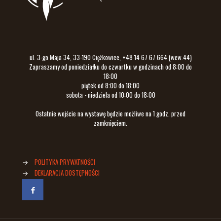
ul. 3-go Maja 34, 33-190 Ciężkowice, +48 14 67 67 664 (wew.44)
Zapraszamy od poniedziałku do czwartku w godzinach od 8:00 do
18:00
piątek od 8:00 do 18:00
sobota - niedziela od 10:00 do 18:00
Ostatnie wejście na wystawę będzie możliwe na 1 godz. przed
zamknięciem.
→
POLITYKA PRYWATNOŚCI
→
DEKLARACJA DOSTĘPNOŚCI