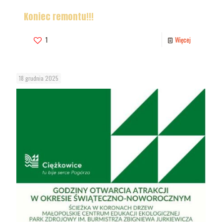
Koniec remontu!!!
1
Więcej
18 grudnia 2025