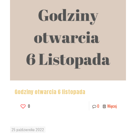
Godziny otwarcia 6 listopada
0
0
Więcej
25 października 2022