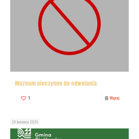
Muzeum nieczynne do odwołania
1
Więcej
29 kwietnia 2025