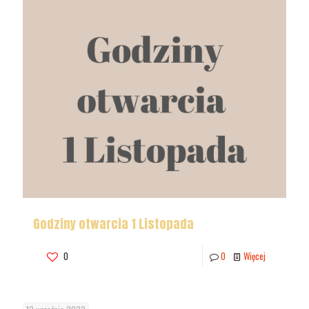
Godziny otwarcia 1 Listopada
0
0
Więcej