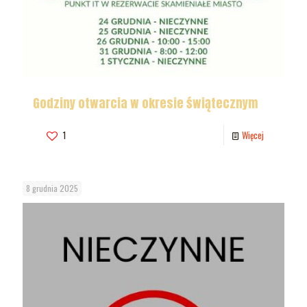
Godziny otwarcia w okresie świątecznym
1
Więcej
8 grudnia 2025